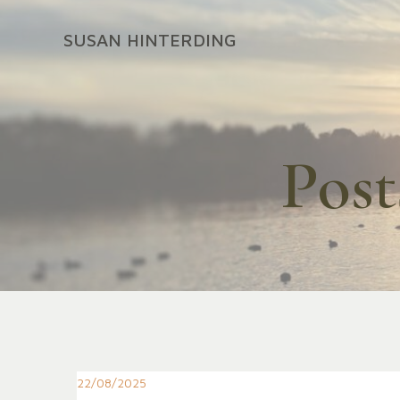
Zum
Inhalt
SUSAN HINTERDING
springen
Post
22/08/2025