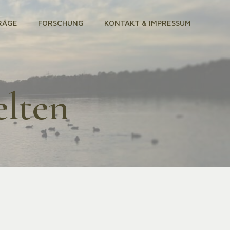
RÄGE
FORSCHUNG
KONTAKT & IMPRESSUM
elten